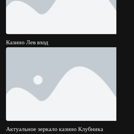
Казино Лев вход
Актуальное зеркало казино Клубника